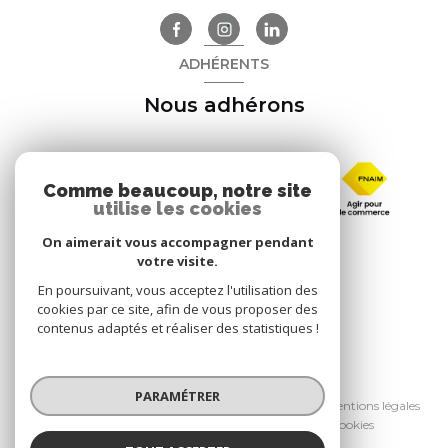
ADHÉRENTS
Nous adhérons
Comme beaucoup, notre site
utilise les cookies
On aimerait vous accompagner pendant
votre visite.
En poursuivant, vous acceptez l'utilisation des
cookies par ce site, afin de vous proposer des
contenus adaptés et réaliser des statistiques !
© 2026 | Tous droits réservés
PARAMÉTRER
Nos honoraires
Nos partenaires
Mentions légales
Admin
Politique RGPD
Cookies