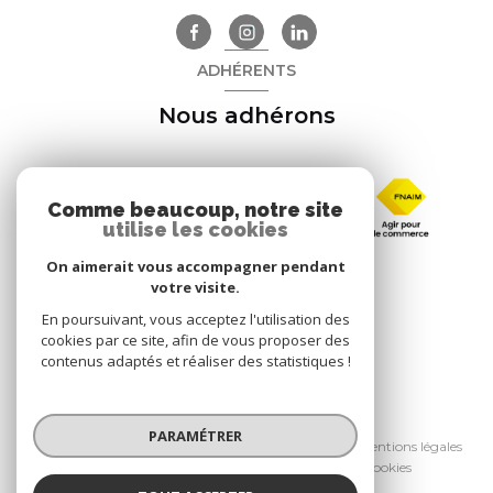
ADHÉRENTS
Nous adhérons
Comme beaucoup, notre site
utilise les cookies
On aimerait vous accompagner pendant
votre visite.
En poursuivant, vous acceptez l'utilisation des
cookies par ce site, afin de vous proposer des
contenus adaptés et réaliser des statistiques !
© 2026 | Tous droits réservés
PARAMÉTRER
Nos honoraires
Nos partenaires
Mentions légales
Admin
Politique RGPD
Cookies