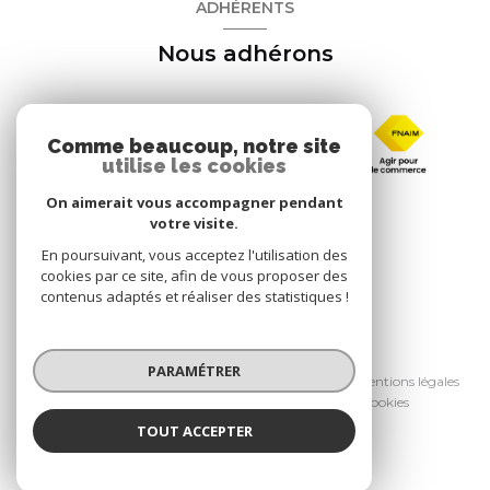
ADHÉRENTS
Nous adhérons
Comme beaucoup, notre site
utilise les cookies
On aimerait vous accompagner pendant
votre visite.
En poursuivant, vous acceptez l'utilisation des
cookies par ce site, afin de vous proposer des
contenus adaptés et réaliser des statistiques !
© 2026 | Tous droits réservés
PARAMÉTRER
Nos honoraires
Nos partenaires
Mentions légales
Admin
Politique RGPD
Cookies
TOUT ACCEPTER
Réalisé par :