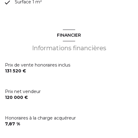
Surface 1 m²
FINANCIER
Informations financières
Prix de vente honoraires inclus
131 520 €
Prix net vendeur
120 000 €
Honoraires à la charge acquéreur
7,87 %