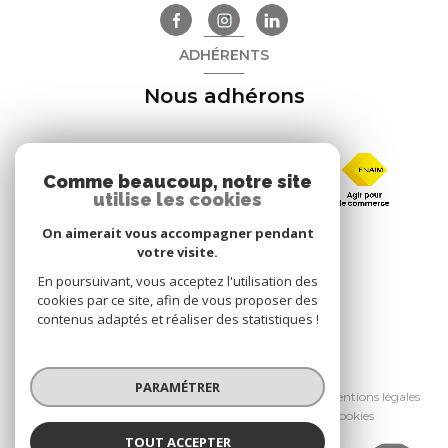
ADHÉRENTS
Nous adhérons
Comme beaucoup, notre site
utilise les cookies
On aimerait vous accompagner pendant
votre visite.
En poursuivant, vous acceptez l'utilisation des
cookies par ce site, afin de vous proposer des
contenus adaptés et réaliser des statistiques !
© 2026 | Tous droits réservés
PARAMÉTRER
Nos honoraires
Nos partenaires
Mentions légales
Admin
Politique RGPD
Cookies
TOUT ACCEPTER