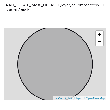
TRAD_DETAIL_infosfi_DEFAULT_loyer_ccCommercesNDT
1 200 € / mois
+
−
Leaflet
|
©
Maps
|
© OpenStreetMap
Jawg