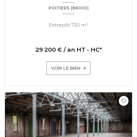
POITIERS (86000)
Entrepôt 730 m²
29 200 € / an HT - HC*
VOIR LE BIEN