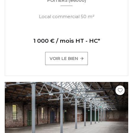
POITIERS (86000)
Local commercial 50 m²
1 000 € / mois HT - HC*
VOIR LE BIEN