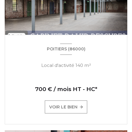
POITIERS (86000)
Local d'activité 140 m²
700 € / mois HT - HC*
VOIR LE BIEN