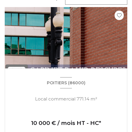
POITIERS (86000)
Local commercial 771.14 m²
10 000 € / mois HT - HC*