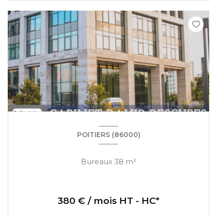
POITIERS (86000)
Bureaux 38 m²
380 € / mois HT - HC*