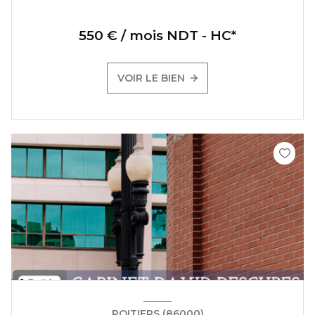
550 € / mois NDT - HC*
VOIR LE BIEN
POITIERS (86000)