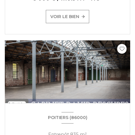
VOIR LE BIEN
POITIERS (86000)
Entrepôt 835 m²