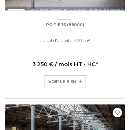
POITIERS (86000)
Local d'activité 700 m²
3 250 € / mois HT - HC*
VOIR LE BIEN