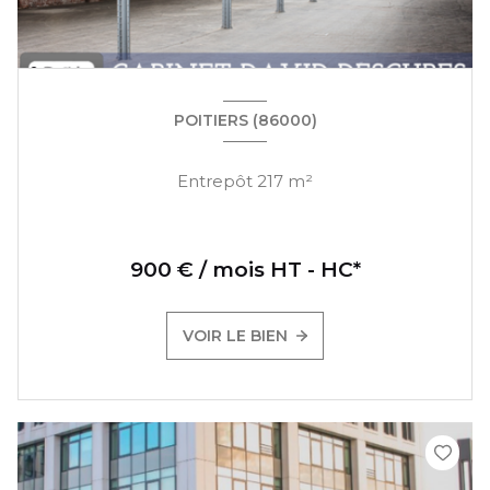
POITIERS (86000)
Entrepôt 217 m²
900 € / mois HT - HC*
VOIR LE BIEN