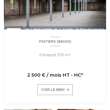
POITIERS (86000)
Entrepôt 370 m²
2 500 € / mois HT - HC*
VOIR LE BIEN