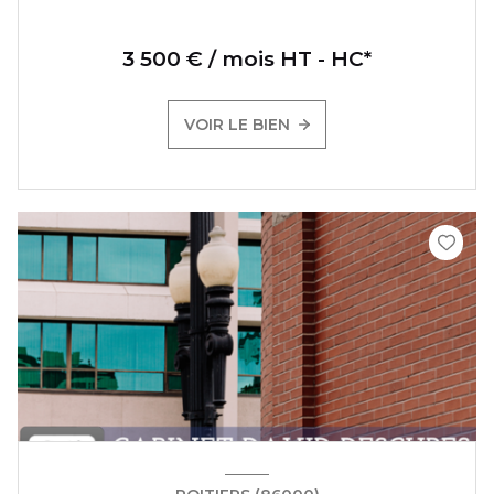
3 500 € / mois HT - HC*
VOIR LE BIEN