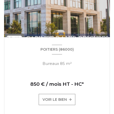
POITIERS (86000)
Bureaux 85 m²
850 € / mois HT - HC*
VOIR LE BIEN