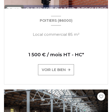
POITIERS (86000)
Local commercial 85 m²
1 500 € / mois HT - HC*
VOIR LE BIEN