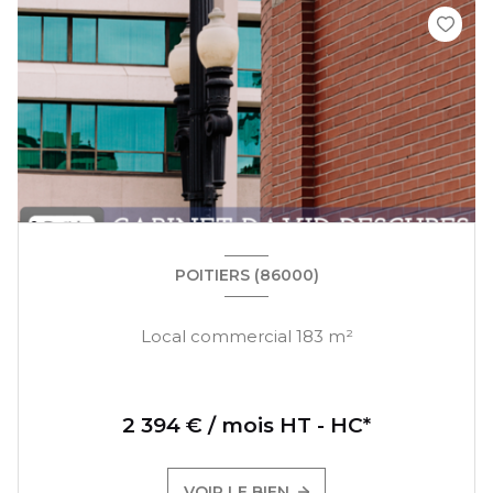
POITIERS (86000)
Local commercial 183 m²
2 394 € / mois HT - HC*
VOIR LE BIEN