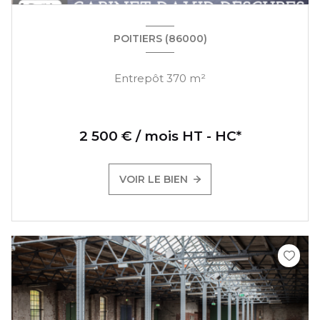
POITIERS (86000)
Entrepôt 370 m²
2 500 € / mois HT - HC*
VOIR LE BIEN