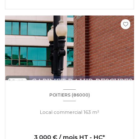
POITIERS (86000)
Local commercial 163 m²
3 000 € / mois HT - HC*