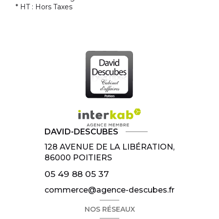
* HT : Hors Taxes
DAVID-DESCUBES
128 AVENUE DE LA LIBÉRATION,
86000
POITIERS
05 49 88 05 37
commerce@agence-descubes.fr
NOS RÉSEAUX