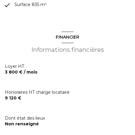
Surface 835 m²
FINANCIER
Informations financières
Loyer HT
3 800 € / mois
Honoraires HT charge locataire
9 120 €
Dont état des lieux
Non renseigné