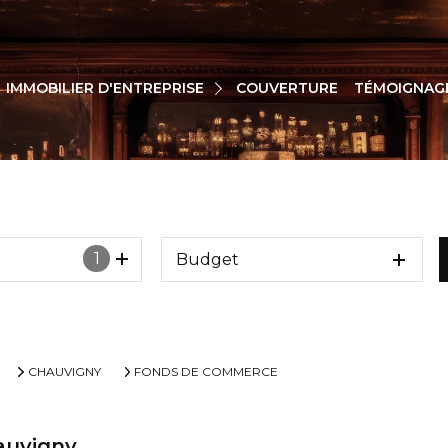
VENTE
IMMOBILIER D'ENTREPRISE
COUVERTURE
TÉMOIGNAG
LOCATION
1
Budget
CHAUVIGNY
FONDS DE COMMERCE
auvigny